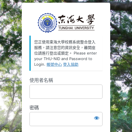
https://oauth
您正使用東海大學校務系統整合登入
服務，請注意您的資訊安全，離開座
位請進行登出或鎖定。 Please enter
your THU-NID and Password to
Login.
帳號中心
登入協助
使用者名稱
密碼